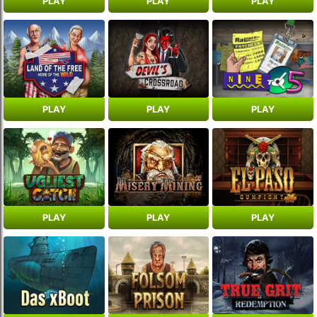
PLAY
PLAY
PLAY
PLAY
PLAY
PLAY
PLAY
PLAY
PLAY