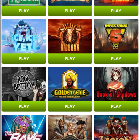
PLAY
PLAY
PLAY
PLAY
PLAY
PLAY
PLAY
PLAY
PLAY