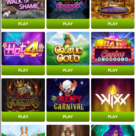
PLAY
PLAY
PLAY
PLAY
PLAY
PLAY
PLAY
PLAY
PLAY