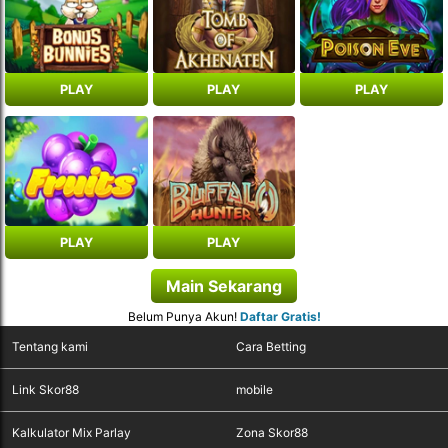
PLAY
PLAY
PLAY
PLAY
PLAY
Main Sekarang
Belum Punya Akun!
Daftar Gratis!
Tentang kami
Cara Betting
Link Skor88
mobile
Kalkulator Mix Parlay
Zona Skor88