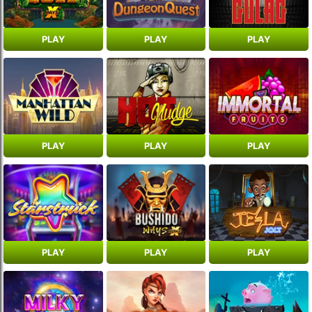
PLAY
PLAY
PLAY
PLAY
PLAY
PLAY
PLAY
PLAY
PLAY