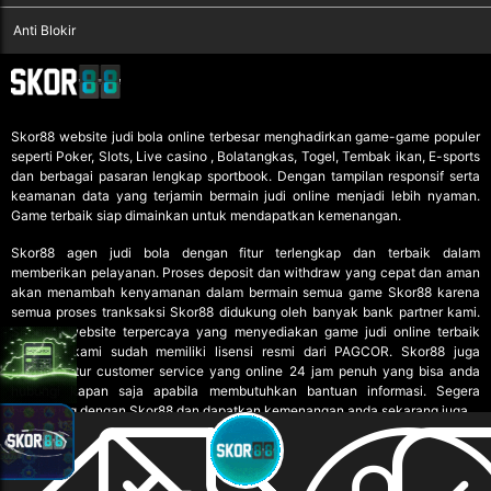
Anti Blokir
Skor88
website judi bola online terbesar menghadirkan game-game populer
seperti Poker, Slots, Live casino , Bolatangkas, Togel, Tembak ikan, E-sports
dan berbagai pasaran lengkap sportbook. Dengan tampilan responsif serta
keamanan data yang terjamin bermain judi online menjadi lebih nyaman.
Game terbaik siap dimainkan untuk mendapatkan kemenangan.
Skor88 agen judi bola dengan fitur terlengkap dan terbaik dalam
memberikan pelayanan. Proses deposit dan withdraw yang cepat dan aman
akan menambah kenyamanan dalam bermain semua game Skor88 karena
semua proses tranksaksi Skor88 didukung oleh banyak bank partner kami.
Sebagai website terpercaya yang menyediakan game
judi online
terbaik
pastinya kami sudah memiliki lisensi resmi dari PAGCOR. Skor88 juga
memiliki fitur customer service yang online 24 jam penuh yang bisa anda
hubungi kapan saja apabila membutuhkan bantuan informasi. Segera
bergabung dengan Skor88 dan dapatkan kemenangan anda sekarang juga.
Lisensi