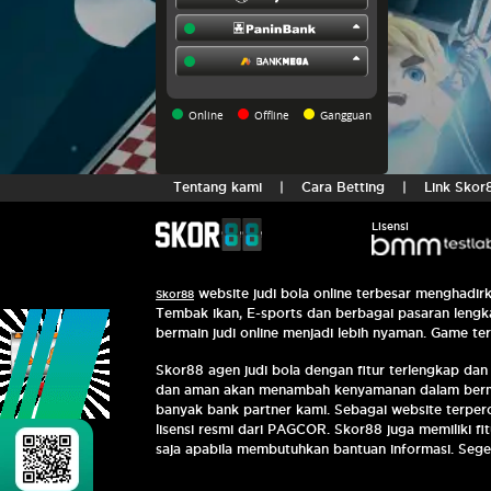
Online
Offline
Gangguan
Tentang kami
|
Cara Betting
|
Link Skor
Lisensi
website judi bola online terbesar menghadirk
Skor88
Tembak ikan, E-sports dan berbagai pasaran lengk
bermain judi online menjadi lebih nyaman. Game t
Skor88 agen judi bola dengan fitur terlengkap da
dan aman akan menambah kenyamanan dalam berma
banyak bank partner kami. Sebagai website terp
lisensi resmi dari PAGCOR. Skor88 juga memiliki f
saja apabila membutuhkan bantuan informasi. Se