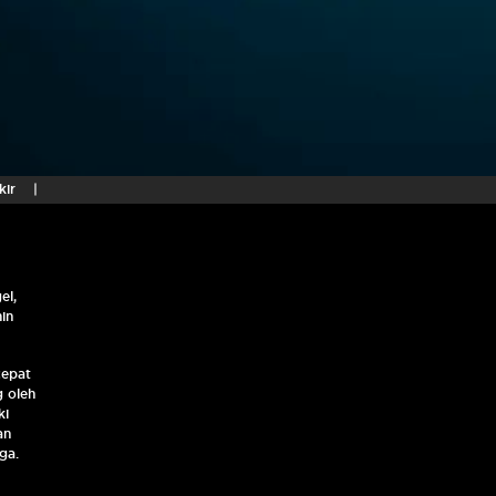
kir
|
el,
in
cepat
 oleh
ki
an
ga.