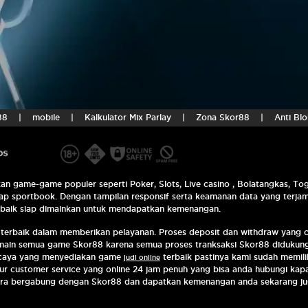
88
|
mobile
|
Kalkulator Mix Parlay
|
Zona Skor88
|
Anti Blo
an game-game populer seperti Poker, Slots, Live casino , Bolatangkas, Tog
ap sportbook. Dengan tampilan responsif serta keamanan data yang terjam
erbaik siap dimainkan untuk mendapatkan kemenangan.
n terbaik dalam memberikan pelayanan. Proses deposit dan withdraw yang 
in semua game Skor88 karena semua proses tranksaksi Skor88 didukung
ercaya yang menyediakan game
terbaik pastinya kami sudah memili
judi online
itur customer service yang online 24 jam penuh yang bisa anda hubungi kap
gera bergabung dengan Skor88 dan dapatkan kemenangan anda sekarang ju