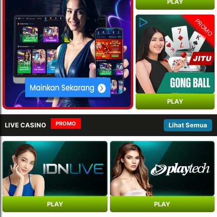
PLAY
PROMO
PLAY
PROMO
LIVE CASINO
Lihat Semua
PLAY
PLAY