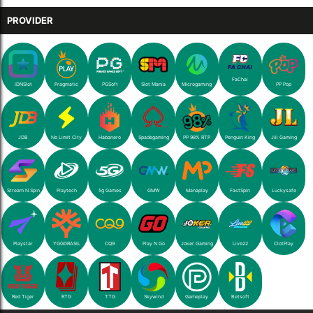
PROVIDER
FaChai
IDNSlot
Pragmatic
PGSoft
Slot Mania
Microgaming
PP Pop
JDB
Habanero
Spadegaming
PP 98% RTP
Penguin King
Jili Gaming
No Limit City
Stream N Spin
Playtech
5g Games
GMW
Manaplay
FastSpin
Luckysafe
Playstar
YGGDRASIL
CQ9
Play N Go
Joker Gaming
Live22
ClotPlay
Red Tiger
RTG
TTG
Skywind
Gameplay
Betsoft