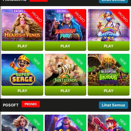
PROMO
PROMO
PROMO
PLAY
PLAY
PLAY
NEW
NEW
NEW
PLAY
PLAY
PLAY
PROMO
PGSOFT
Lihat Semua
NEW
NEW
NEW