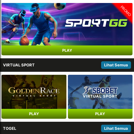
PROMO
PLAY
VIRTUAL SPORT
Lihat Semua
PLAY
PLAY
TOGEL
Lihat Semua