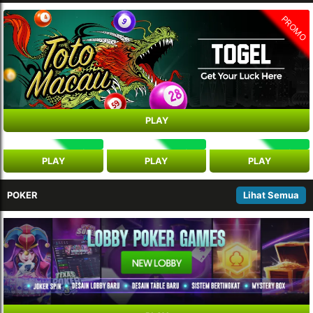
PROMO
PLAY
NEW
NEW
NEW
PLAY
PLAY
PLAY
POKER
Lihat Semua