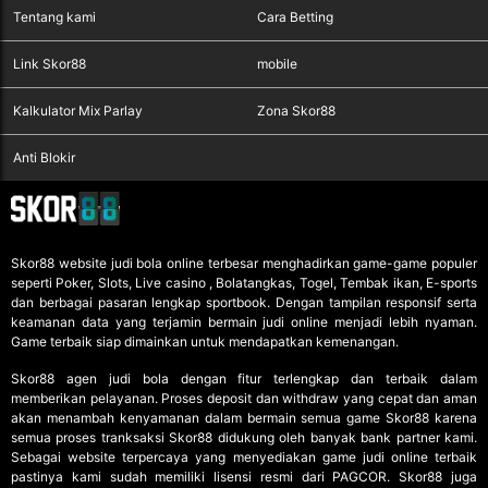
Tentang kami
Cara Betting
Link Skor88
mobile
Kalkulator Mix Parlay
Zona Skor88
Anti Blokir
Skor88
website judi bola online terbesar menghadirkan game-game populer
seperti Poker, Slots, Live casino , Bolatangkas, Togel, Tembak ikan, E-sports
dan berbagai pasaran lengkap sportbook. Dengan tampilan responsif serta
keamanan data yang terjamin bermain judi online menjadi lebih nyaman.
Game terbaik siap dimainkan untuk mendapatkan kemenangan.
Skor88 agen judi bola dengan fitur terlengkap dan terbaik dalam
memberikan pelayanan. Proses deposit dan withdraw yang cepat dan aman
akan menambah kenyamanan dalam bermain semua game Skor88 karena
semua proses tranksaksi Skor88 didukung oleh banyak bank partner kami.
Sebagai website terpercaya yang menyediakan game
judi online
terbaik
pastinya kami sudah memiliki lisensi resmi dari PAGCOR. Skor88 juga